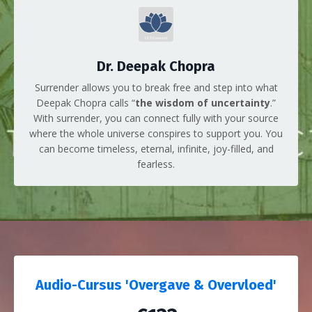
Dr. Deepak Chopra
Surrender allows you to break free and step into what
Deepak Chopra calls “
the wisdom of uncertainty
.”
With surrender, you can connect fully with your source
where the whole universe conspires to support you. You
can become timeless, eternal, infinite, joy-filled, and
fearless.
Audio-Cursus 'Overgave & Overvloed'