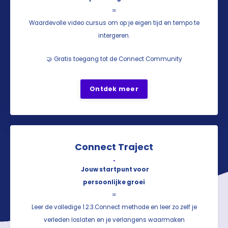
∞
Waardevolle video cursus om op je eigen tijd en tempo te
intergeren.
🤝 Gratis toegang tot de Connect Community
Ontdek meer
Connect Traject
.
Jouw startpunt voor
persoonlijke groei
∞
Leer de volledige 1.2.3.Connect methode en leer zo zelf je
verleden loslaten en je verlangens waarmaken