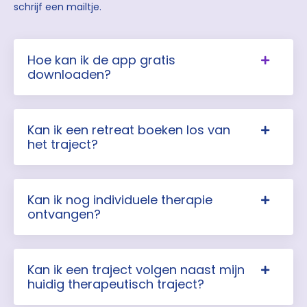
schrijf een mailtje.
Hoe kan ik de app gratis
downloaden?
Kan ik een retreat boeken los van
het traject?
Kan ik nog individuele therapie
ontvangen?
Kan ik een traject volgen naast mijn
huidig therapeutisch traject?