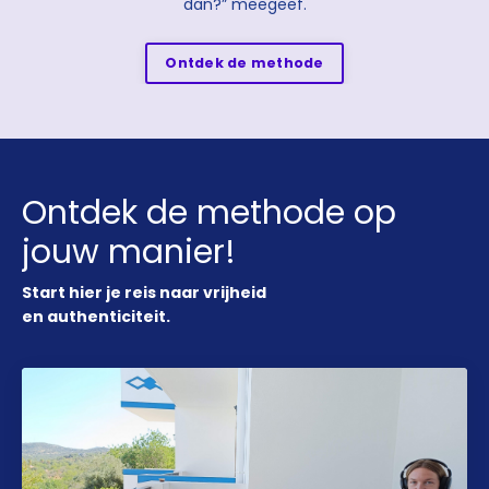
dan?” meegeef.
Ontdek de methode
Ontdek de methode op
jouw manier!
Start hier je reis naar vrijheid
en authenticiteit.