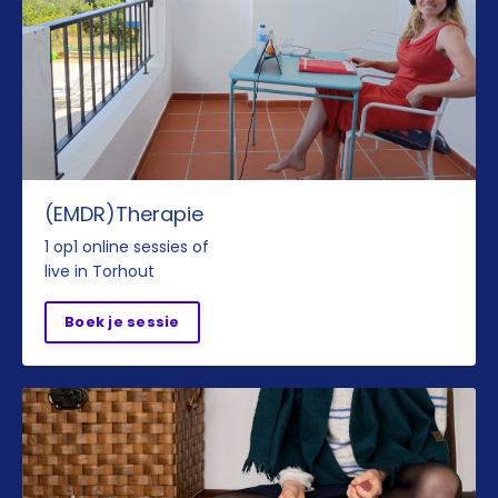
(EMDR)Therapie
1 op1 online sessies of
live in Torhout
Boek je sessie