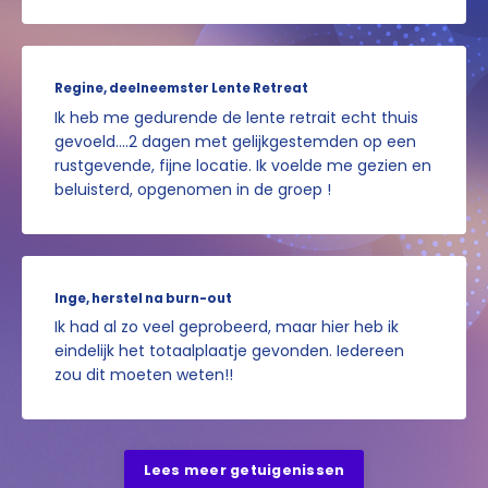
Regine, deelneemster Lente Retreat
Ik heb me gedurende de lente retrait echt thuis
gevoeld....2 dagen met gelijkgestemden op een
rustgevende, fijne locatie. Ik voelde me gezien en
beluisterd, opgenomen in de groep !
Inge, herstel na burn-out
Ik had al zo veel geprobeerd, maar hier heb ik
eindelijk het totaalplaatje gevonden. Iedereen
zou dit moeten weten!!
Lees meer getuigenissen