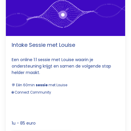
Intake Sessie met Louise
Een online 1:1 sessie met Louise waarin je
ondersteuning krijgt en samen de volgende stap
helder maakt.
💬 Eén 60min
sessie
met Louise
🌐
Connect
Community
1u - 85 euro