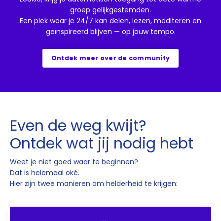
groep gelijkgestemden.
Een plek waar je 24/7 kan delen, lezen, mediteren en
geïnspireerd blijven — op jouw tempo.
Ontdek meer over de community
Even de weg kwijt?
Ontdek wat jij nodig hebt
Weet je niet goed waar te beginnen?
Dat is helemaal oké.
Hier zijn twee manieren om helderheid te krijgen: