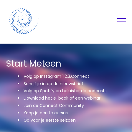
Start Meteen
Volg op Instagram 1.2.3.Connect
Schrijf je in op de nieuwsbrief
Volg op Spotify en beluister de podcasts
Download het e-book of een webinar
Join de Connect Community
Koop je eerste cursus
Ga voor je eerste seizoen