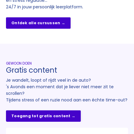
en stress regulatie...
24/7 in jouw persoonlijk leerplatform.
Ontdek alle cursussen →
GEWOON DOEN
Gratis content
Je wandelt, loopt of rijdt veel in de auto?
's Avonds een moment dat je liever niet meer zit te
scrollen?
Tijdens stress of een ruzie nood aan een échte time-out?
Toegang tot gratis content →