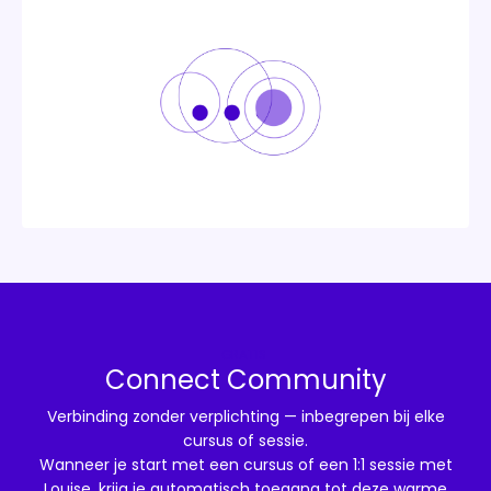
GRATIS
Connect Community
Verbinding zonder verplichting — inbegrepen bij elke
cursus of sessie.
Wanneer je start met een cursus of een 1:1 sessie met
Louise, krijg je automatisch toegang tot deze warme