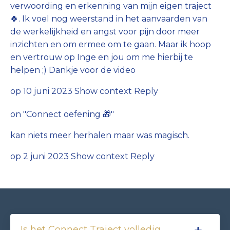
verwoording en erkenning van mijn eigen traject
🍀. Ik voel nog weerstand in het aanvaarden van
de werkelijkheid en angst voor pijn door meer
inzichten en om ermee om te gaan. Maar ik hoop
en vertrouw op Inge en jou om me hierbij te
helpen ;) Dankje voor de video
op 10 juni 2023
Show context
Reply
on "
Connect oefening 🎁
"
kan niets meer herhalen maar was magisch.
op 2 juni 2023
Show context
Reply
Is het Connect Traject volledig