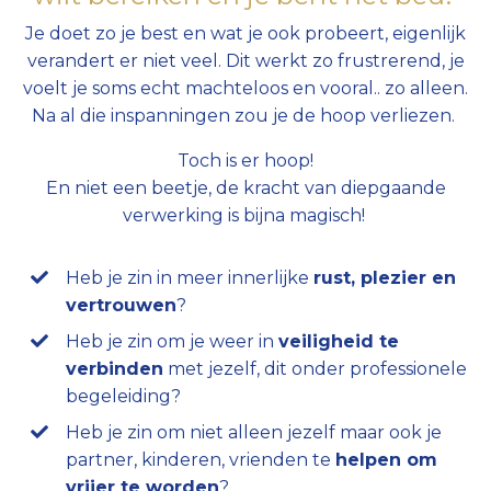
Je doet zo je best en wat je ook probeert, eigenlijk
verandert er niet veel. Dit werkt zo frustrerend, je
voelt je soms echt machteloos en vooral.. zo alleen.
Na al die inspanningen zou je de hoop verliezen.
Toch is er hoop!
En niet een beetje, de kracht van diepgaande
verwerking is bijna magisch!
Heb je zin in meer innerlijke
rust, plezier en
vertrouwen
?
Heb je zin om je weer in
veiligheid te
verbinden
met jezelf, dit onder professionele
begeleiding?
Heb je zin om niet alleen jezelf maar ook je
partner, kinderen, vrienden te
helpen om
vrijer te worden
?