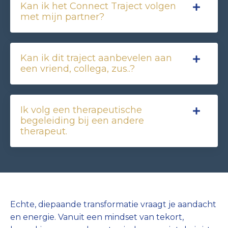
Kan ik het Connect Traject volgen
met mijn partner?
Kan ik dit traject aanbevelen aan
een vriend, collega, zus..?
Ik volg een therapeutische
begeleiding bij een andere
therapeut.
Echte, diepaande transformatie vraagt je aandacht
en energie. Vanuit een mindset van tekort,