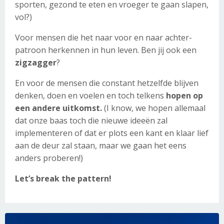
sporten, gezond te eten en vroeger te gaan slapen,
vol?)
Voor mensen die het naar voor en naar achter-
patroon herkennen in hun leven. Ben jij ook een
zigzagger
?
En voor de mensen die constant hetzelfde blijven
denken, doen en voelen en toch telkens
hopen op
een andere uitkomst.
(I know, we hopen allemaal
dat onze baas toch die nieuwe ideeën zal
implementeren of dat er plots een kant en klaar lief
aan de deur zal staan, maar we gaan het eens
anders proberen!)
Let’s break the pattern!