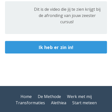
Dit is de video die jij te zien krijgt bij
de afronding van jouw zeester
cursus!
Ik heb er zin in!
Home
De Methode
Werk met mij
Transformaties
Alethiea
Start meteen