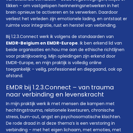
tikken – om vastgelopen herinneringsnetwerken in het
brein opnieuw te activeren en te verwerken. Daardoor
verliest het verleden zijn emotionele lading, en ontstaat er
ruimte voor integratie, rust en herstel van verbinding.
Bij 1.2.3.Connect werk ik volgens de standaarden van
EMDR-Belgium en EMDR-Europe
. Ik ben erkend lid van
beide organisaties en hou me aan de ethische richtlijnen
voor praktijkvoering. Mijn opleidingen zijn erkend door
EMDR-Europe, en mijn praktijk is volledig online
toegankelijk – veilig, professioneel en diepgaand, ook op
afstand.
EMDR bij 1.2.3.Connect – van trauma
naar verbinding en levenskracht
In mijn praktijk werk ik met mensen die kampen met
hechtingstrauma, relationele kwetsuren, chronische
stress, burn-out, angst en psychosomatische klachten.
De rode draad in al deze thema’s is een verstoring in
verbinding – met het eigen lichaam, met emoties, met