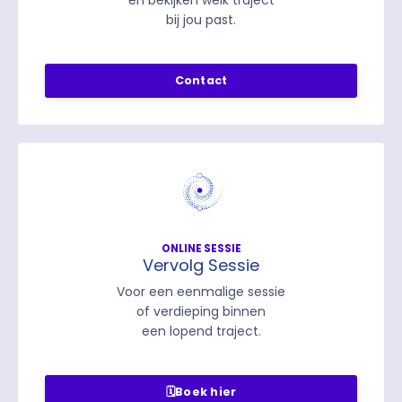
bij jou past.
Contact
ONLINE SESSIE
Vervolg Sessie
Voor een eenmalige sessie
of verdieping binnen
een lopend traject.
🗓️Boek hier