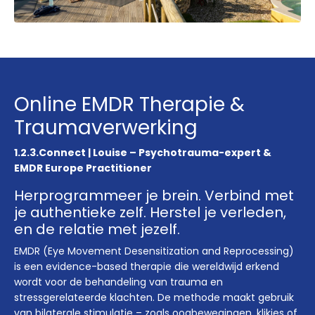
Online EMDR Therapie &
Traumaverwerking
1.2.3.Connect | Louise – Psychotrauma-expert &
EMDR Europe Practitioner
Herprogrammeer je brein. Verbind met
je authentieke zelf. Herstel je verleden,
en de relatie met jezelf.
EMDR (Eye Movement Desensitization and Reprocessing)
is een evidence-based therapie die wereldwijd erkend
wordt voor de behandeling van trauma en
stressgerelateerde klachten. De methode maakt gebruik
van bilaterale stimulatie – zoals oogbewegingen, klikjes of