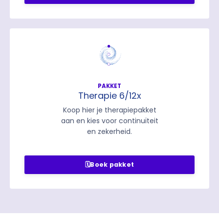
PAKKET
Therapie 6/12x
Koop hier je therapiepakket
aan en kies voor continuïteit
en zekerheid.
🗓️Boek pakket