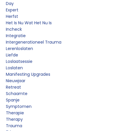
Day
Expert
Herfst
Het Is Nu Wat Het Nu Is
Incheck
Integratie
Intergenerationeel Trauma
Lerenloslaten
Liefde
Loslaatsessie
Loslaten
Manifesting Upgrades
Nieuwjaar
Retreat
Schaamte
Spanje
Symptomen
Therapie
Therapy
Trauma