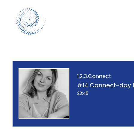
1.2.3.Connect
#14 Connect-day 1 
23:45