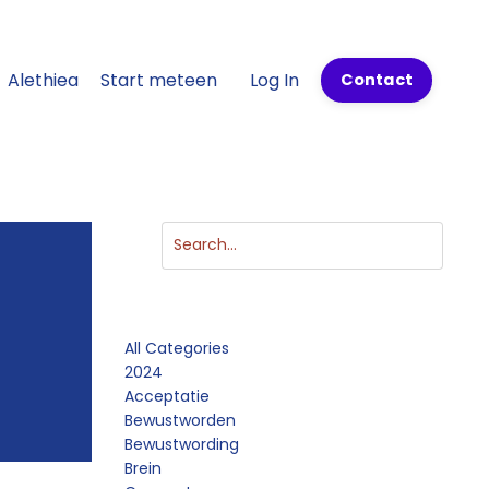
Alethiea
Start meteen
Log In
Contact
Categories
All Categories
2024
Acceptatie
Bewustworden
Bewustwording
Brein