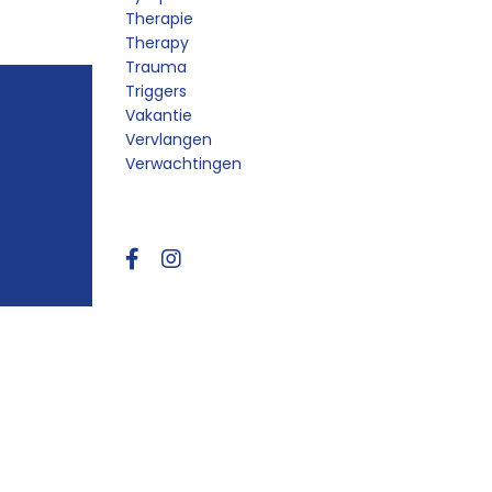
Therapie
Therapy
Trauma
Triggers
Vakantie
Vervlangen
Verwachtingen
Follow Us