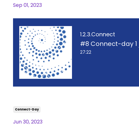
Sep 01, 2023
1.2.3.Connect
#8 Connect-day 1 j
27:22
#8 Connect-day 1 juli, traum
Connect-Day
Jun 30, 2023