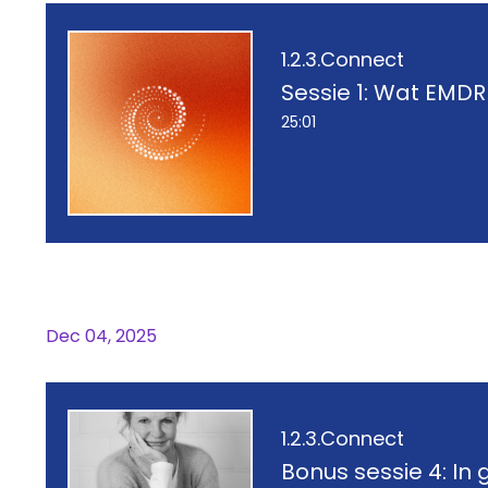
1.2.3.Connect
Sessie 1: Wat EMD
25:01
Sessie 1: Wat EMDR écht doet
Dec 04, 2025
1.2.3.Connect
Bonus sessie 4: In