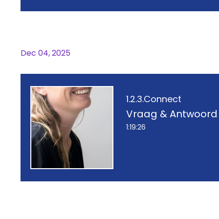
Sessie 3: Vragen waar je gra
Dec 04, 2025
1.2.3.Connect
Vraag & Antwoord
1:19:26
Vraag & Antwoord