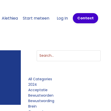
Alethiea
Start meteen
Log In
Contact
Categories
All Categories
2024
Acceptatie
Bewustworden
Bewustwording
Brein