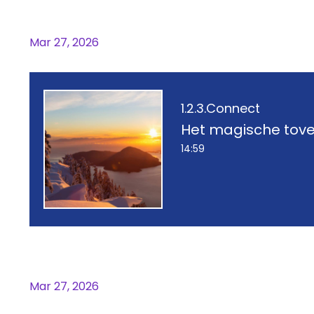
Het magische toverbos
Mar 27, 2026
1.2.3.Connect
Het magische tov
14:59
Het magische toverbos
Mar 27, 2026