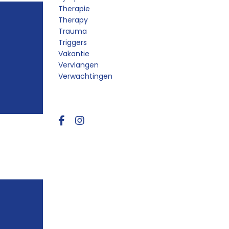
Therapie
Therapy
Trauma
Triggers
Vakantie
Vervlangen
Verwachtingen
Follow Us