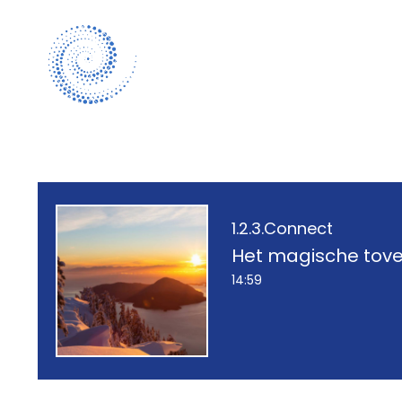
1.2.3.Connect
Het magische tov
14:59