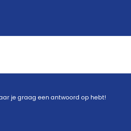
t Inge Siau
waar je graag een antwoord op hebt!