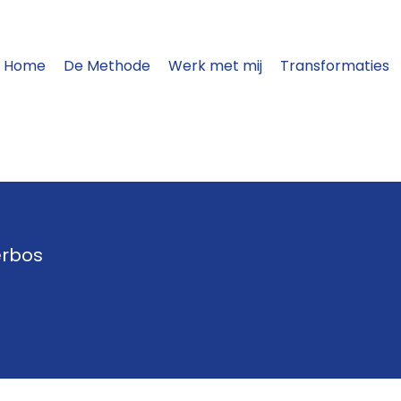
Home
De Methode
Werk met mij
Transformaties
erbos