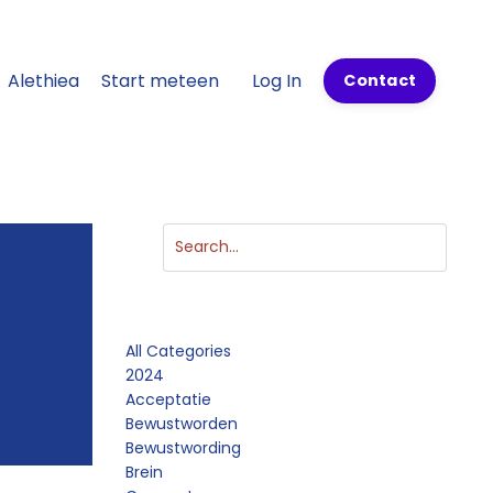
Alethiea
Start meteen
Log In
Contact
Categories
All Categories
2024
Acceptatie
Bewustworden
Bewustwording
Brein