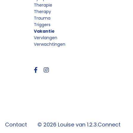
Therapie
Therapy
Trauma
Triggers
Vakantie
Vervlangen
Verwachtingen
Follow Us
Contact
© 2026 Louise van 1.2.3.Connect