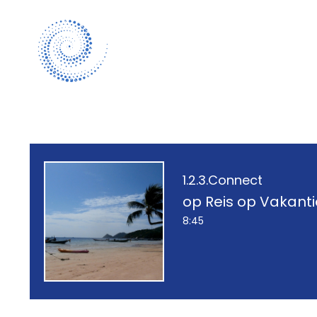
1.2.3.Connect
op Reis op Vakanti
8:45