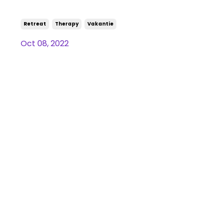
op Reis op Vakantie
Retreat
Therapy
Vakantie
Oct 08, 2022