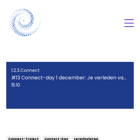
1.2.3.Connect
#13 Connect-day 1 december: Je verleden vasthouden
15:10
#13 Connect-day 1 december: Je
verleden vasthouden
Connect-Traject
Contect-Day
Lerenloslaten