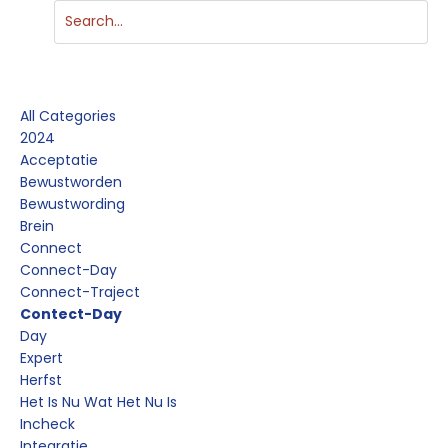
Categories
All Categories
2024
Acceptatie
Bewustworden
Bewustwording
Brein
Connect
Connect-Day
Connect-Traject
Contect-Day
Day
Expert
Herfst
Het Is Nu Wat Het Nu Is
Incheck
Integratie