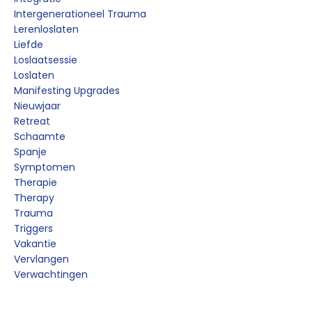
Intergenerationeel Trauma
Lerenloslaten
Liefde
Loslaatsessie
Loslaten
Manifesting Upgrades
Nieuwjaar
Retreat
Schaamte
Spanje
Symptomen
Therapie
Therapy
Trauma
Triggers
Vakantie
Vervlangen
Verwachtingen
Follow Us