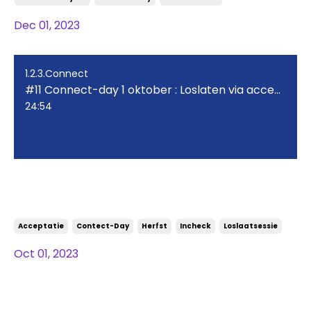
Dec 01, 2023
1.2.3.Connect
#11 Connect-day 1 oktober : Loslaten via acceptatie
24:54
#11 Connect-day 1 oktober :
Loslaten via acceptatie
Acceptatie
Contect-Day
Herfst
Incheck
Loslaatsessie
Oct 01, 2023