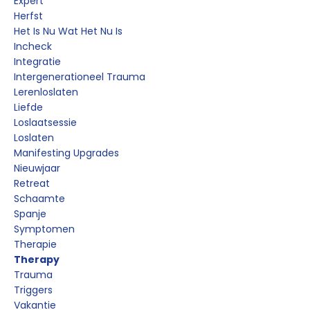
Expert
Herfst
Het Is Nu Wat Het Nu Is
Incheck
Integratie
Intergenerationeel Trauma
Lerenloslaten
Liefde
Loslaatsessie
Loslaten
Manifesting Upgrades
Nieuwjaar
Retreat
Schaamte
Spanje
Symptomen
Therapie
Therapy
Trauma
Triggers
Vakantie