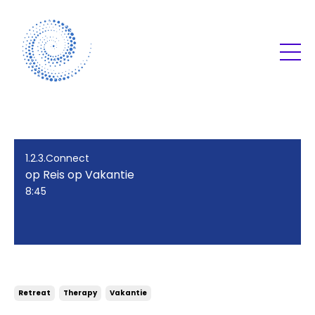
1.2.3.Connect
op Reis op Vakantie
8:45
op Reis op Vakantie
Retreat
Therapy
Vakantie